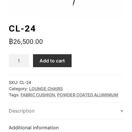
CL-24
฿
26,500.00
CL-24 quantity
Add to cart
SKU:
CL-24
Category:
LOUNGE CHAIRS
Tags:
FABRIC CUSHION
,
POWDER COATED ALUMINIUM
Description
Additional information