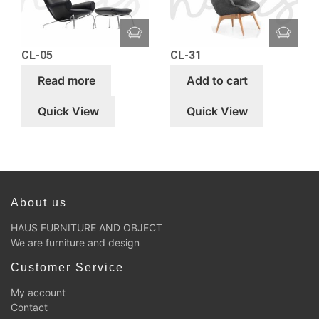
CL-05
CL-31
Read more
Add to cart
Quick View
Quick View
About us
HAUS FURNITURE AND OBJECT
We are furniture and design
Customer Service
My account
Contact