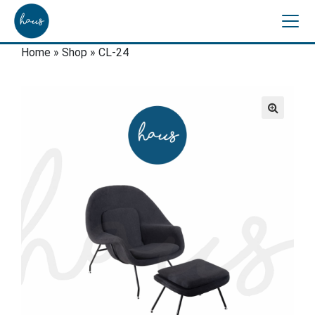
Home
»
Shop
»
CL-24