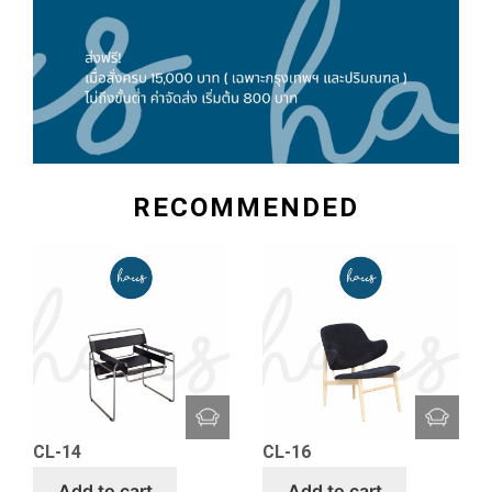
RECOMMENDED
CL-14
CL-16
Add to cart
Add to cart