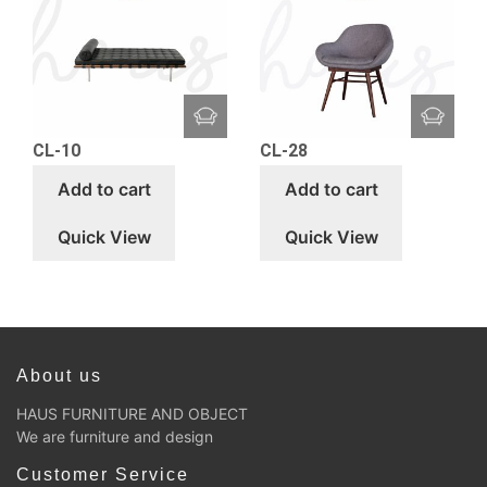
CL-10
CL-28
Add to cart
Add to cart
Quick View
Quick View
About us
HAUS FURNITURE AND OBJECT
We are furniture and design
Customer Service