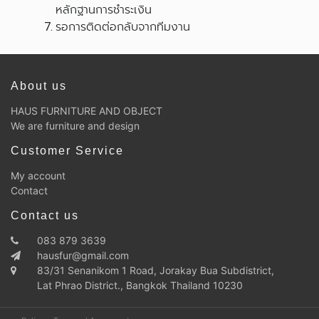
หลักฐานการชำระเงิน
รอการติดต่อกลับจากทีมงาน
About us
HAUS FURNITURE AND OBJECT
We are furniture and design
Customer Service
My account
Contact
Contact us
083 879 3639
hausfur@gmail.com
83/31 Senanikom 1 Road, Jorakay Bua Subdistrict,
Lat Phrao District., Bangkok Thailand 10230