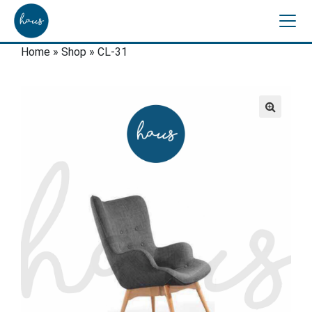
Home
»
Shop
»
CL-31