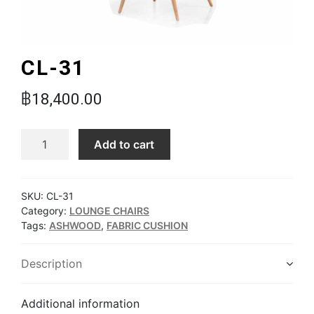
CL-31
฿
18,400.00
CL-31 quantity
Add to cart
SKU:
CL-31
Category:
LOUNGE CHAIRS
Tags:
ASHWOOD
,
FABRIC CUSHION
Description
Additional information