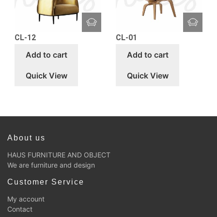
CL-12
CL-01
Add to cart
Add to cart
Quick View
Quick View
About us
HAUS FURNITURE AND OBJECT
We are furniture and design
Customer Service
My account
Contact