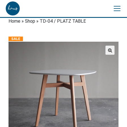
Home
»
Shop
»
TD-04 / PLATZ TABLE
SALE