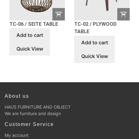
TC-06 / SEITE TABLE
TC-02 / PLYWOOD
TABLE
Add to cart
Add to cart
Quick View
Quick View
About us
HAUS FURNITURE AND OBJECT
We are furniture and design
Customer Service
My account