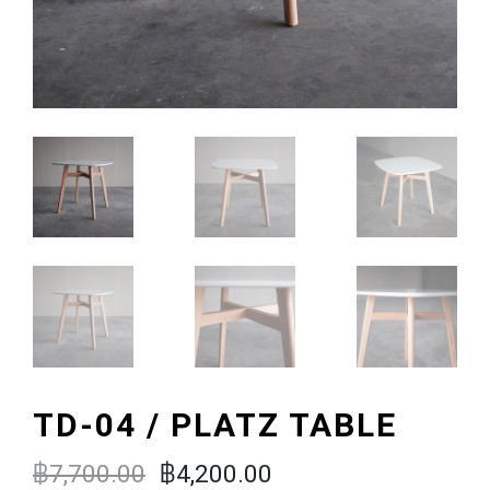
TD-04 / PLATZ TABLE
฿
7,700.00
฿
4,200.00