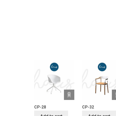
CP-28
CP-32