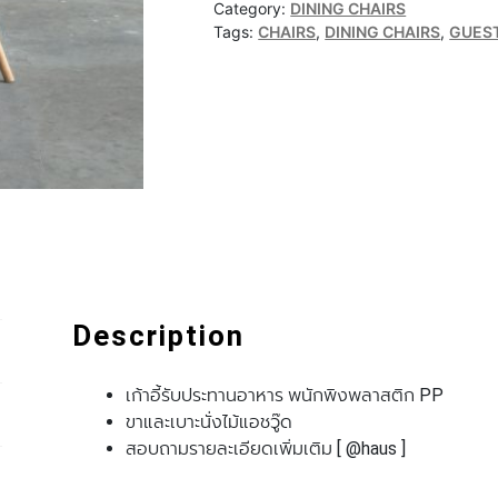
Category:
DINING CHAIRS
Tags:
CHAIRS
,
DINING CHAIRS
,
GUEST
Description
เก้าอี้รับประทานอาหาร พนักพิงพลาสติก PP
ขาและเบาะนั่งไม้แอชวู๊ด
สอบถามรายละเอียดเพิ่มเติม [ @haus ]