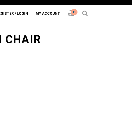
0
/ LOGIN
MY ACCOUNT
0
GISTER / LOGIN
MY ACCOUNT
N CHAIR