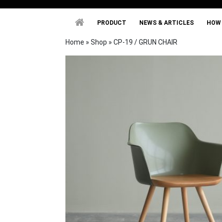
PRODUCT
NEWS & ARTICL
PRODUCT
NEWS & ARTICLES
HOW 
Home
»
Shop
»
CP-19 / GRUN CHAIR