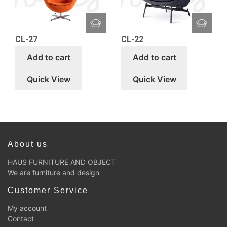
CL-27
CL-22
Add to cart
Add to cart
Quick View
Quick View
About us
HAUS FURNITURE AND OBJECT
We are furniture and design
Customer Service
My account
Contact