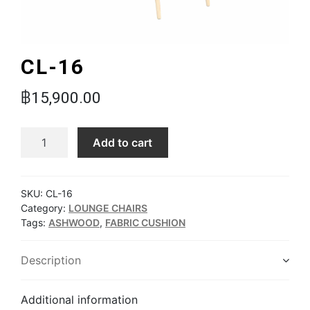
CL-16
฿
15,900.00
CL-16 quantity
Add to cart
SKU:
CL-16
Category:
LOUNGE CHAIRS
Tags:
ASHWOOD
,
FABRIC CUSHION
Description
Additional information